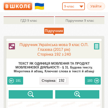
9-клас
ГДЗ
9 клас
Підручники
9 клас
Підручник Українська мова 9 клас О.П.
Глазова (2017 рік)
Сторінка 192 з 240
ТЕКСТ ЯК ОДИНИЦЯ МОВЛЕННЯ ТА ПРОДУКТ
МОВЛЕННЄВОЇ ДІЯЛЬНОСТІ -
§ 31. Будова тексту.
Мікротема й абзац. Ключові слова в тексті й абзаці
Сторінка
191
193