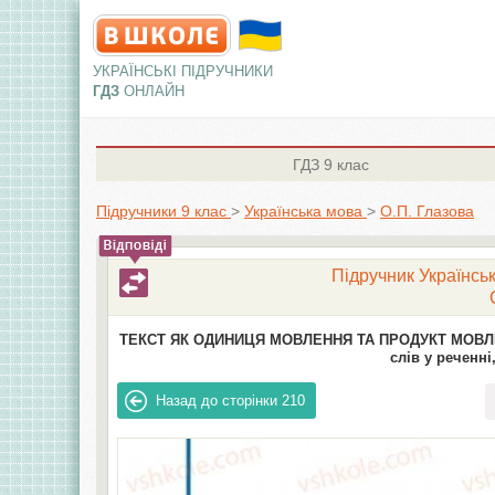
УКРАЇНСЬКІ ПІДРУЧНИКИ
ГДЗ
ОНЛАЙН
ГДЗ
9 клас
Підручники 9 клас
>
Українська мова
>
О.П. Глазова
Підручник Українськ
ТЕКСТ ЯК ОДИНИЦЯ МОВЛЕННЯ ТА ПРОДУКТ МОВЛЕ
слів у реченні
Назад до сторінки
210