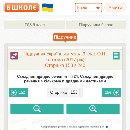
9-клас
ГДЗ
9 клас
Підручники
9 клас
Підручник Українська мова 9 клас О.П.
Глазова (2017 рік)
Сторінка 153 з 240
Складнопідрядне речення -
§ 24. Складнопідрядне
речення з кількома підрядними частинами
Сторінка
152
154