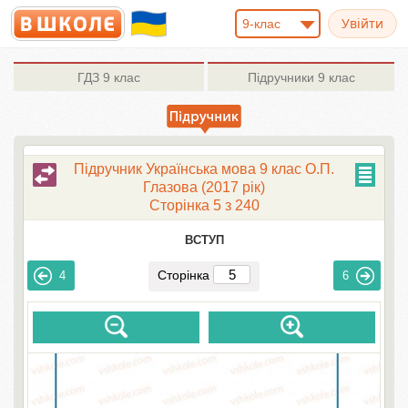
9-клас
ГДЗ
9 клас
Підручники
9 клас
Підручник Українська мова 9 клас О.П.
Глазова (2017 рік)
Сторінка 5 з 240
ВСТУП
Сторінка
4
6