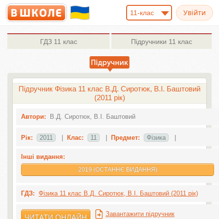
11-клас
ГДЗ
11 клас
Підручники
11 клас
Підручник Фізика 11 клас В.Д. Сиротюк, В.І. Баштовий
(2011 рік)
Автори:
В.Д. Сиротюк, В.І. Баштовий
Рік:
2011
|
Клас:
11
|
Предмет:
Фізика
|
Інші видання:
2019 (ОСТАННЄ ВИДАННЯ)
ГДЗ:
Фізика 11 клас В.Д. Сиротюк, В.І. Баштовий (2011 рік)
Завантажити підручник
ЧИТАТИ ОНЛАЙН