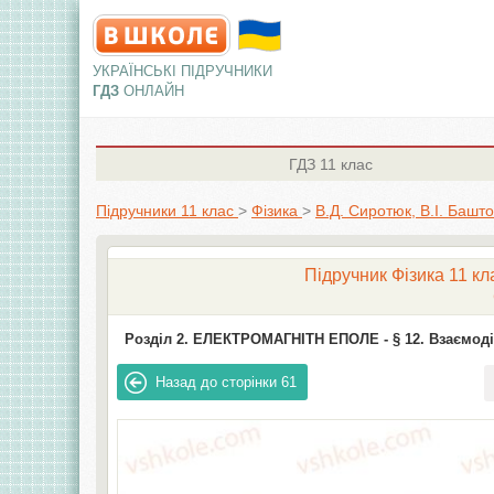
УКРАЇНСЬКІ ПІДРУЧНИКИ
ГДЗ
ОНЛАЙН
ГДЗ
11 клас
Підручники 11 клас
>
Фізика
>
В.Д. Сиротюк, В.І. Башт
Підручник Фізика 11 кл
Розділ 2. ЕЛЕКТРОМАГНІТН ЕПОЛЕ -
§ 12. Взаємод
Назад до сторінки
61