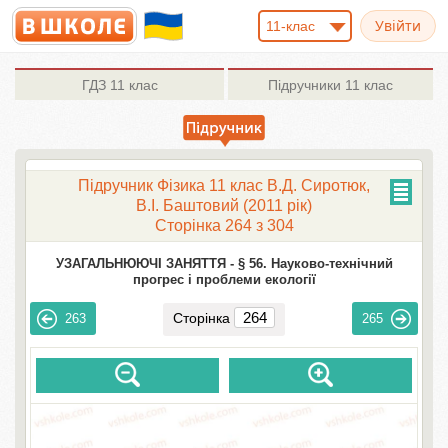
11-клас
ГДЗ
11 клас
Підручники
11 клас
Підручник Фізика 11 клас В.Д. Сиротюк,
В.І. Баштовий (2011 рік)
Сторінка 264 з 304
УЗАГАЛЬНЮЮЧІ ЗАНЯТТЯ -
§ 56. Науково-технічний
прогрес і проблеми екології
Сторінка
263
265