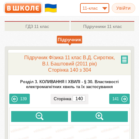
11-клас
ГДЗ
11 клас
Підручники
11 клас
Підручник Фізика 11 клас В.Д. Сиротюк,
В.І. Баштовий (2011 рік)
Сторінка 140 з 304
Розділ 3. КОЛИВАННЯ І ХВИЛІ -
§ З0. Властивості
електромагнітних хвиль та їх застосування
Сторінка
139
141