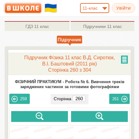
11-клас
ГДЗ
11 клас
Підручники
11 клас
Підручник Фізика 11 клас В.Д. Сиротюк,
В.І. Баштовий (2011 рік)
Сторінка 260 з 304
ФІЗИЧНИЙ ПРАКТИКУМ -
Робота № 6. Вивчення треків
заряджених частинок за готовими фотографіями
Сторінка
259
261