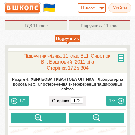
11-клас
ГДЗ
11 клас
Підручники
11 клас
Підручник Фізика 11 клас В.Д. Сиротюк,
В.І. Баштовий (2011 рік)
Сторінка 172 з 304
Розділ 4. ХВИЛЬОВА І КВАНТОВА ОПТИКА -
Лабораторна
робота № 5. Спостереження інтерференції та дифракції
світла
Сторінка
171
173