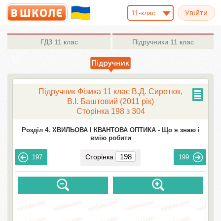
11-клас
ГДЗ
11 клас
Підручники
11 клас
Підручник Фізика 11 клас В.Д. Сиротюк,
В.І. Баштовий (2011 рік)
Сторінка 198 з 304
Розділ 4. ХВИЛЬОВА І КВАНТОВА ОПТИКА -
Що я знаю і
вмію робити
Сторінка
197
199