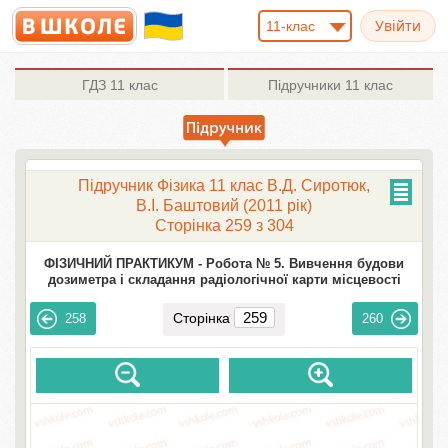
11-клас
ГДЗ
11 клас
Підручники
11 клас
Підручник Фізика 11 клас В.Д. Сиротюк,
В.І. Баштовий (2011 рік)
Сторінка 259 з 304
ФІЗИЧНИЙ ПРАКТИКУМ -
Робота № 5. Вивчення будови
дозиметра і складання радіологічної карти місцевості
Сторінка
258
260