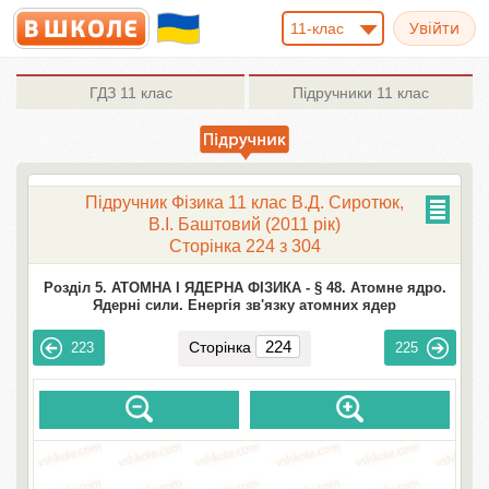
11-клас
ГДЗ
11 клас
Підручники
11 клас
Підручник Фізика 11 клас В.Д. Сиротюк,
В.І. Баштовий (2011 рік)
Сторінка 224 з 304
Розділ 5. АТОМНА І ЯДЕРНА ФІЗИКА -
§ 48. Атомне ядро.
Ядерні сили. Енергія зв'язку атомних ядер
Сторінка
223
225