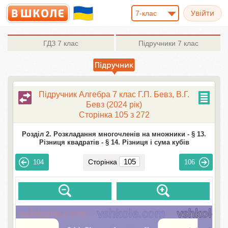
7-клас
ГДЗ
7 клас
Підручники
7 клас
Підручник Алгебра 7 клас Г.П. Бевз, В.Г.
Бевз (2024 рік)
Сторінка 105 з 272
Розділ 2. Розкладання многочленів на множники -
§ 13.
Різниця квадратів -
§ 14. Різниця і сума кубів
Сторінка
104
106