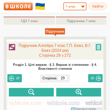
7-клас
ГДЗ
7 клас
Підручники
7 клас
Підручник Алгебра 7 клас Г.П. Бевз, В.Г.
Бевз (2024 рік)
Сторінка 29 з 272
Розділ 1. Цілі вирази -
§ 3. Вирази зі степенями -
§ 4.
Властивості степенів
Сторінка
28
30