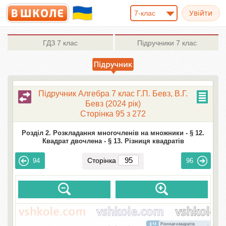
7-клас
ГДЗ
7 клас
Підручники
7 клас
Підручник Алгебра 7 клас Г.П. Бевз, В.Г.
Бевз (2024 рік)
Сторінка 95 з 272
Розділ 2. Розкладання многочленів на множники -
§ 12.
Квадрат двочлена -
§ 13. Різниця квадратів
Сторінка
94
96