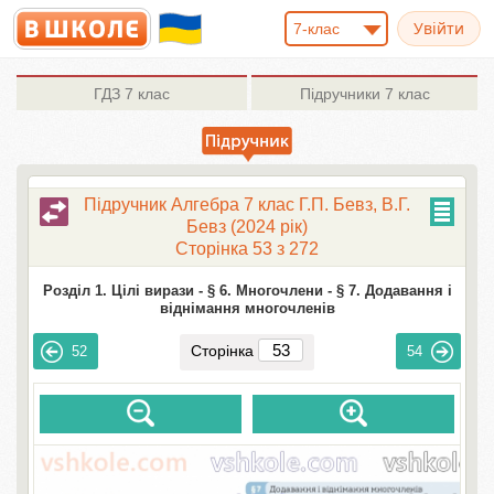
7-клас
ГДЗ
7 клас
Підручники
7 клас
Підручник Алгебра 7 клас Г.П. Бевз, В.Г.
Бевз (2024 рік)
Сторінка 53 з 272
Розділ 1. Цілі вирази -
§ 6. Многочлени -
§ 7. Додавання і
віднімання многочленів
Сторінка
52
54