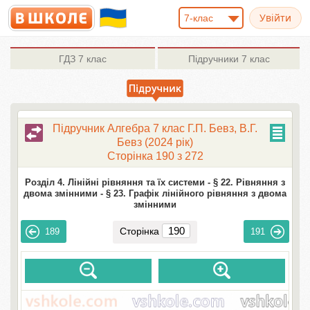
7-клас
ГДЗ
7 клас
Підручники
7 клас
Підручник Алгебра 7 клас Г.П. Бевз, В.Г.
Бевз (2024 рік)
Сторінка 190 з 272
Розділ 4. Лінійні рівняння та їх системи -
§ 22. Рівняння з
двома змінними -
§ 23. Графік лінійного рівняння з двома
змінними
Сторінка
189
191