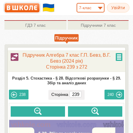
7-клас
ГДЗ
7 клас
Підручники
7 клас
Підручник Алгебра 7 клас Г.П. Бевз, В.Г.
Бевз (2024 рік)
Сторінка 239 з 272
Розділ 5. Стохастика -
§ 28. Відсоткові розрахунки -
§ 29.
Збір та аналіз даних
Сторінка
238
240