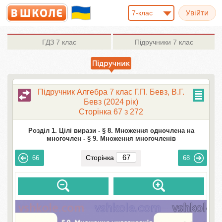
7-клас
ГДЗ
7 клас
Підручники
7 клас
Підручник Алгебра 7 клас Г.П. Бевз, В.Г.
Бевз (2024 рік)
Сторінка 67 з 272
Розділ 1. Цілі вирази -
§ 8. Множення одночлена на
многочлен -
§ 9. Множення многочленів
Сторінка
66
68