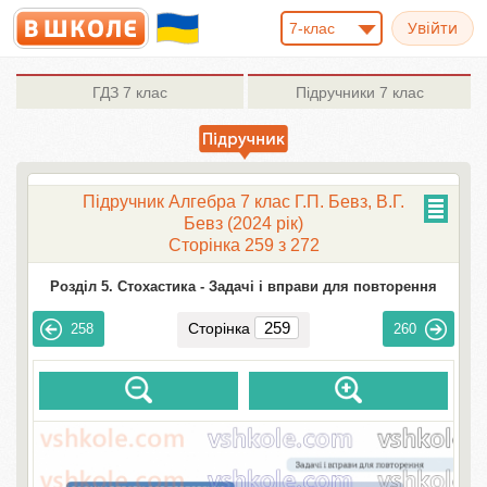
7-клас
ГДЗ
7 клас
Підручники
7 клас
Підручник Алгебра 7 клас Г.П. Бевз, В.Г.
Бевз (2024 рік)
Сторінка 259 з 272
Розділ 5. Стохастика -
Задачі і вправи для повторення
Сторінка
258
260