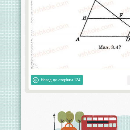
Назад до сторінки
124