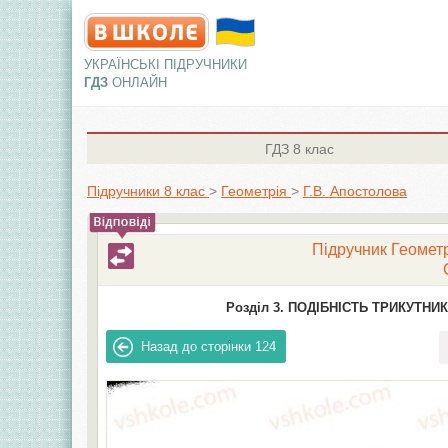
УКРАЇНСЬКІ ПІДРУЧНИКИ
ГДЗ
ОНЛАЙН
ГДЗ
8 клас
Підручники 8 клас
>
Геометрія
>
Г.В. Апостолова
Підручник Геометрі
Розділ 3. ПОДІБНІСТЬ ТРИКУТНИКІ
Назад до сторінки
124