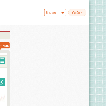
8-клас