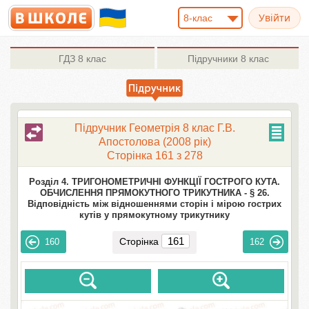
8-клас
ГДЗ
8 клас
Підручники
8 клас
Підручник Геометрія 8 клас Г.В.
Апостолова (2008 рік)
Сторінка 161 з 278
Розділ 4. ТРИГОНОМЕТРИЧНІ ФУНКЦІЇ ГОСТРОГО КУТА.
ОБЧИСЛЕННЯ ПРЯМОКУТНОГО ТРИКУТНИКА -
§ 26.
Відповідність між відношеннями сторін і мірою гострих
кутів у прямокутному трикутнику
Сторінка
160
162