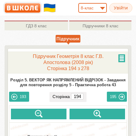
8-клас
ГДЗ
8 клас
Підручники
8 клас
Підручник Геометрія 8 клас Г.В.
Апостолова (2008 рік)
Сторінка 194 з 278
Розділ 5. ВЕКТОР ЯК НАПРЯМЛЕНИЙ ВІДРІЗОК -
Завдання
для повторення розділу 5 -
Практична робота 43
Сторінка
193
195