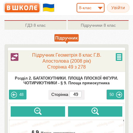
8-клас
ГДЗ
8 клас
Підручники
8 клас
Підручник Геометрія 8 клас Г.В.
Апостолова (2008 рік)
Сторінка 49 з 278
Розділ 2. БАГАТОКУТНИКИ. ПЛОЩА ПЛОСКОЇ ФІГУРИ.
ЧОТИРИКУТНИКИ -
§ 9. Площа прямокутника
Сторінка
48
50