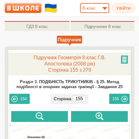
8-клас
ГДЗ
8 клас
Підручники
8 клас
Підручник Геометрія 8 клас Г.В.
Апостолова (2008 рік)
Сторінка 155 з 278
Розділ 3. ПОДІБНІСТЬ ТРИКУТНИКІВ -
§ 25. Метод
подібності в опорних задачах трапеції -
Завдання 25
Сторінка
154
156