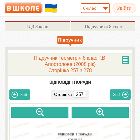
8-клас
ГДЗ
8 клас
Підручники
8 клас
Підручник Геометрія 8 клас Г.В.
Апостолова (2008 рік)
Сторінка 257 з 278
ВІДПОВІДІ І ПОРАДИ
Сторінка
256
258