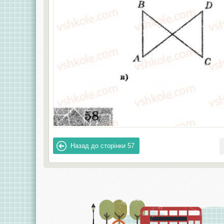
Назад до сторінки
57