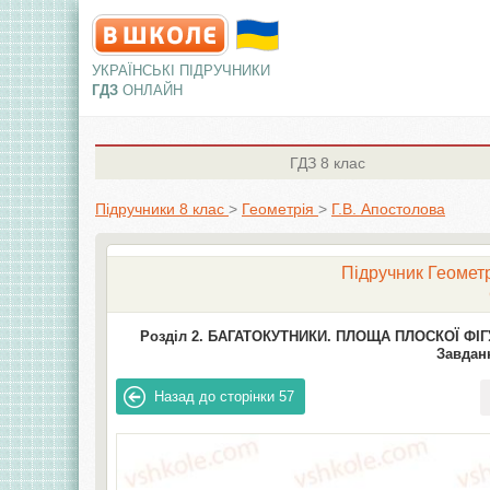
УКРАЇНСЬКІ ПІДРУЧНИКИ
ГДЗ
ОНЛАЙН
ГДЗ
8 клас
Підручники 8 клас
>
Геометрія
>
Г.В. Апостолова
Підручник Геометрі
Розділ 2. БАГАТОКУТНИКИ. ПЛОЩА ПЛОСКОЇ ФІГ
Завданн
Назад до сторінки
57