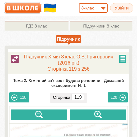
8-клас
ГДЗ
8 клас
Підручники
8 клас
Підручник Хімія 8 клас О.В. Григорович
(2016 рік)
Сторінка 119 з 256
Тема 2. Хімічний зв’язок і будова речовини -
Домашній
експеримент № 1
Сторінка
118
120