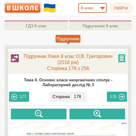
8-клас
ГДЗ
8 клас
Підручники
8 клас
Підручник Хімія 8 клас О.В. Григорович
(2016 рік)
Сторінка 178 з 256
Тема 4. Основні класи неорганічних сполук -
Лабораторний дослід № 3
Сторінка
177
179