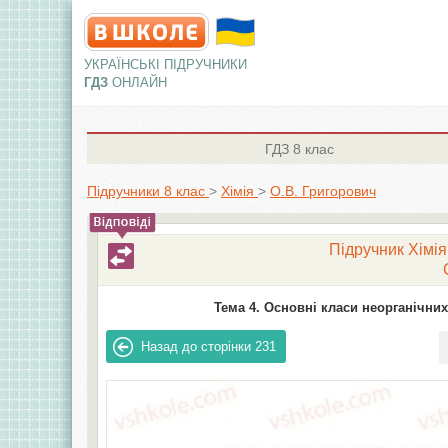
УКРАЇНСЬКІ ПІДРУЧНИКИ
ГДЗ
ОНЛАЙН
ГДЗ
8 клас
Підручники 8 клас
>
Хімія
>
О.В. Григорович
Підручник Хімія
Тема 4. Основні класи неорганічних
Назад до сторінки
231