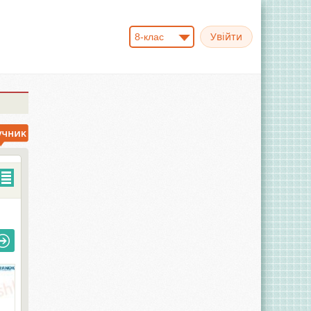
8-клас