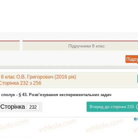
Підручники
8 клас
 8 клас О.В. Григорович (2016 рік)
Сторінка 232 з 256
 сполук -
§ 43. Розв’язування експериментальних задач
Сторінка
Вперед до сторінки
233