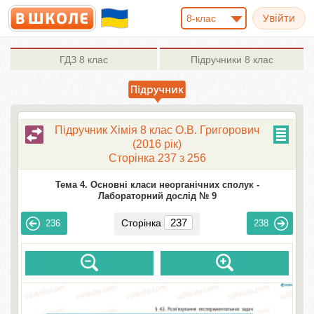
8-клас
ГДЗ
8 клас
Підручники
8 клас
Підручник Хімія 8 клас О.В. Григорович
(2016 рік)
Сторінка 237 з 256
Тема 4. Основні класи неорганічних сполук -
Лабораторний дослід № 9
Сторінка
236
238