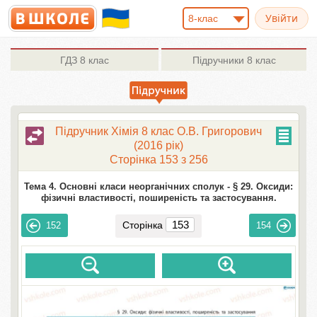
8-клас
ГДЗ
8 клас
Підручники
8 клас
Підручник Хімія 8 клас О.В. Григорович
(2016 рік)
Сторінка 153 з 256
Тема 4. Основні класи неорганічних сполук -
§ 29. Оксиди:
фізичні властивості, поширеність та застосування.
Сторінка
152
154