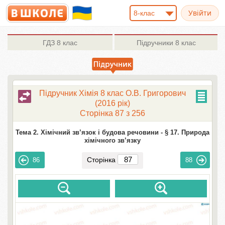
8-клас
ГДЗ
8 клас
Підручники
8 клас
Підручник Хімія 8 клас О.В. Григорович
(2016 рік)
Сторінка 87 з 256
Тема 2. Хімічний зв’язок і будова речовини -
§ 17. Природа
хімічного зв’язку
Сторінка
86
88