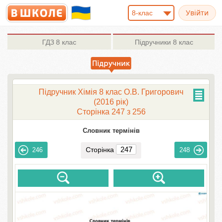
8-клас
ГДЗ
8 клас
Підручники
8 клас
Підручник Хімія 8 клас О.В. Григорович
(2016 рік)
Сторінка 247 з 256
Словник термінів
Сторінка
246
248