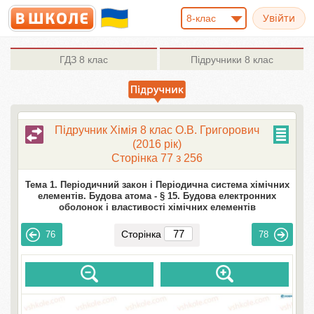
8-клас
ГДЗ
8 клас
Підручники
8 клас
Підручник Хімія 8 клас О.В. Григорович
(2016 рік)
Сторінка 77 з 256
Тема 1. Періодичний закон і Періодична система хімічних
елементів. Будова атома -
§ 15. Будова електронних
оболонок і властивості хімічних елементів
Сторінка
76
78