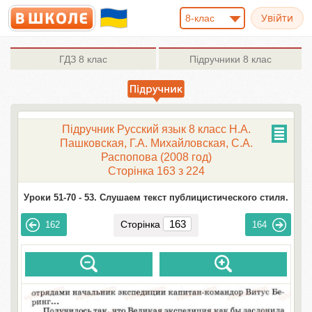
8-клас
ГДЗ
8 клас
Підручники
8 клас
Підручник Русский язык 8 класc Н.А.
Пашковская, Г.А. Михайловская, С.А.
Распопова (2008 год)
Сторінка 163 з 224
Уроки 51-70 -
53. Слушаем текст публицистического стиля.
Сторінка
162
164