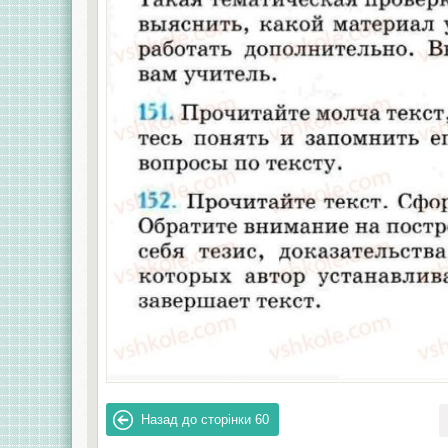
Назад до сторінки
60