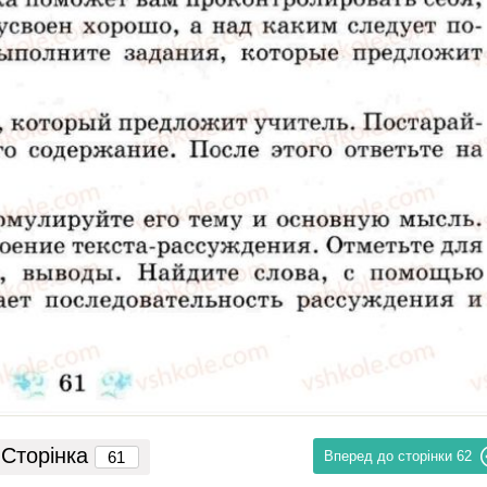
Сторінка
Вперед до сторінки
62