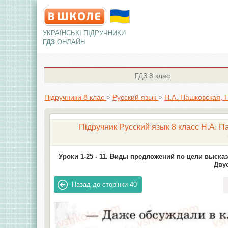
УКРАЇНСЬКІ ПІДРУЧНИКИ
ГДЗ
ОНЛАЙН
ГДЗ
8 клас
Підручники 8 клас
>
Русский язык
>
Н.А. Пашковская, 
Підручник Русский язык 8 класc Н.А. П
Уроки 1-25 -
11. Виды предложений по цели высказ
Дву
Назад до сторінки
40