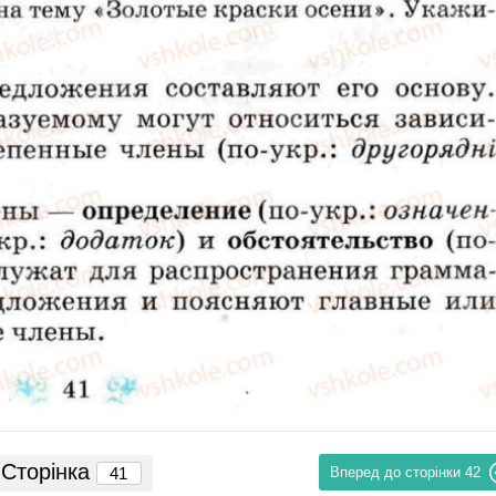
Сторінка
Вперед до сторінки
42