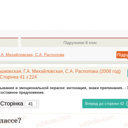
Підручники
8 клас
Г.А. Михайловская, С.А. Распопова
ашковская, Г.А. Михайловская, С.А. Распопова (2008 год)
Сторінка 41 з 224
ывания и эмоциональной окраске: интонация, знаки препинания. -
составное предложение.
Сторінка
Вперед до сторінки
42