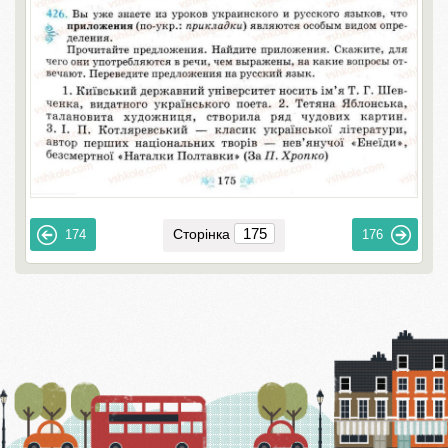
Сторінка
174
176