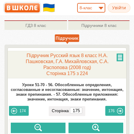
8-клас
ГДЗ
8 клас
Підручники
8 клас
Підручник Русский язык 8 класc Н.А.
Пашковская, Г.А. Михайловская, С.А.
Распопова (2008 год)
Сторінка 175 з 224
Уроки 51-70 -
56. Обособленные определения,
согласованные и несогласованные: значение, интонация,
знаки препинания. -
57. Обособленные приложения:
значение, интонация, знаки препинания.
Сторінка
174
176