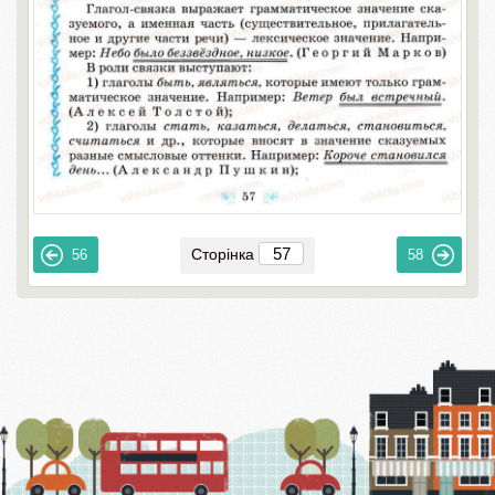
Сторінка
56
58