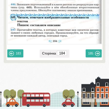
Сторінка
183
185