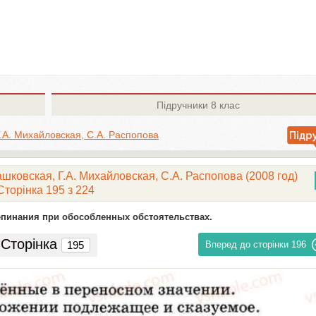
Підручники
8 клас
Г.А. Михайловская, С.А. Распопова
ашковская, Г.А. Михайловская, С.А. Распопова (2008 год)
Сторінка 195 з 224
епинания при обособленных обстоятельствах.
Сторінка
Вперед до сторінки
196