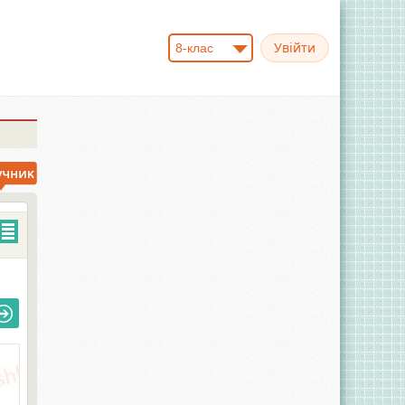
8-клас