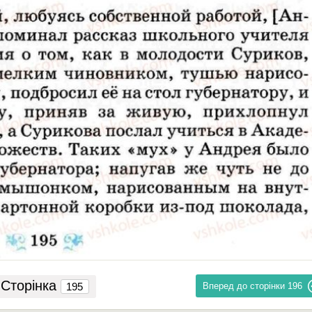
Сторінка
Вперед до сторінки
196