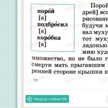
Назад до сторінки
194