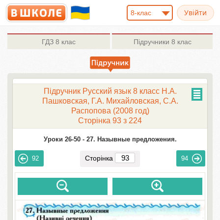
8-клас
ГДЗ
8 клас
Підручники
8 клас
Підручник Русский язык 8 класc Н.А.
Пашковская, Г.А. Михайловская, С.А.
Распопова (2008 год)
Сторінка 93 з 224
Уроки 26-50 -
27. Назывные предложения.
Сторінка
92
94